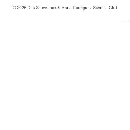
© 2026 Dirk Skowronek & Maria Rodriguez-Schmitz GbR
LkwwG