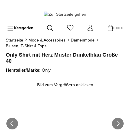
Zum Hauptinhalt springen
Kategorien
0,00 €
Startseite
Mode & Accessoires
Damenmode
Blusen, T-Shirt & Tops
Only Shirt mit Herz Muster Dunkelblau Größe
40
Hersteller/Marke:
Only
Bildergalerie überspringen
Bild zum Vergrößern anklicken