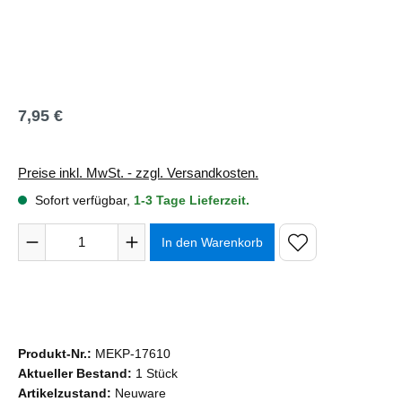
7,95 €
Regulärer Preis:
Preise inkl. MwSt. - zzgl. Versandkosten.
Sofort verfügbar,
1-3 Tage Lieferzeit.
Produkt Anzahl: Gib den gewünschten Wert ein oder benutze 
In den Warenkorb
Produkt-Nr.:
MEKP-17610
Aktueller Bestand:
1 Stück
Artikelzustand:
Neuware