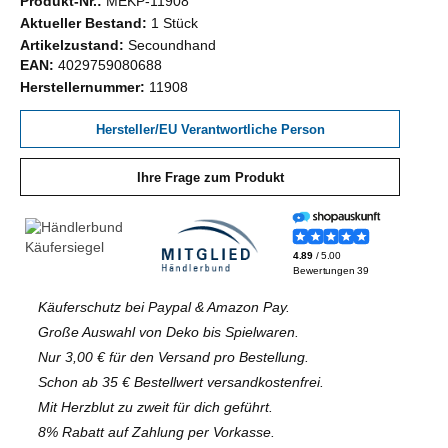
Produkt-Nr.:
MEKP-11908
Aktueller Bestand:
1 Stück
Artikelzustand:
Secoundhand
EAN:
4029759080688
Herstellernummer:
11908
Hersteller/EU Verantwortliche Person
Ihre Frage zum Produkt
Käuferschutz bei Paypal & Amazon Pay.
Große Auswahl von Deko bis Spielwaren.
Nur 3,00 € für den Versand pro Bestellung.
Schon ab 35 € Bestellwert versandkostenfrei.
Mit Herzblut zu zweit für dich geführt.
8% Rabatt auf Zahlung per Vorkasse.