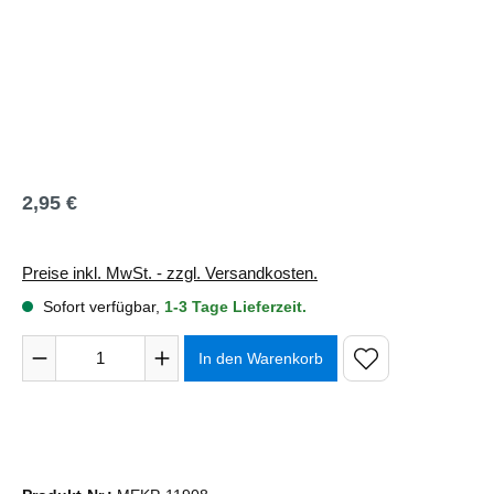
2,95 €
Regulärer Preis:
Preise inkl. MwSt. - zzgl. Versandkosten.
Sofort verfügbar,
1-3 Tage Lieferzeit.
Produkt Anzahl: Gib den gewünschten Wert ein oder benutze 
In den Warenkorb