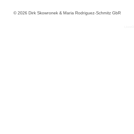
© 2026 Dirk Skowronek & Maria Rodriguez-Schmitz GbR
LkwwG