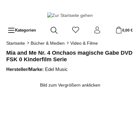
Zum Hauptinhalt springen
Kategorien
0,00 €
Startseite
Bücher & Medien
Video & Filme
Mia and Me Nr. 4 Onchaos magische Gabe DVD
FSK 0 Kinderfilm Serie
Hersteller/Marke:
Edel Music
Bildergalerie überspringen
Bild zum Vergrößern anklicken