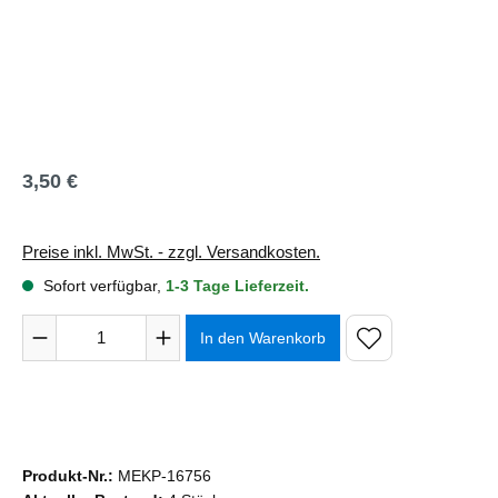
3,50 €
Regulärer Preis:
Preise inkl. MwSt. - zzgl. Versandkosten.
Sofort verfügbar,
1-3 Tage Lieferzeit.
Produkt Anzahl: Gib den gewünschten Wert ein oder benutze 
In den Warenkorb
Produkt-Nr.:
MEKP-16756