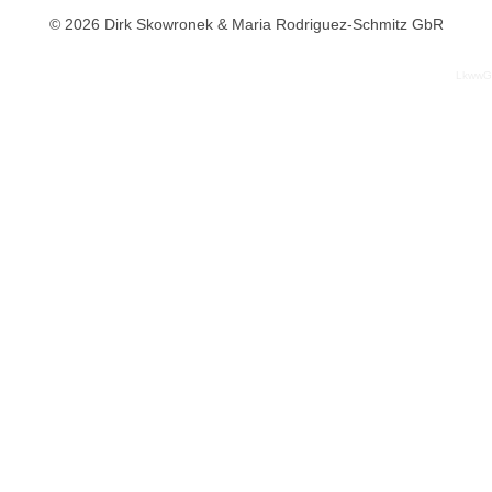
© 2026 Dirk Skowronek & Maria Rodriguez-Schmitz GbR
LkwwG