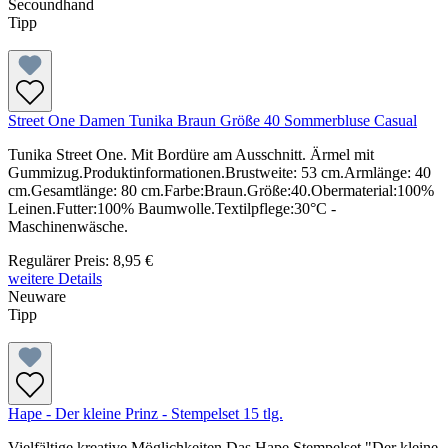
Secoundhand
Tipp
Street One Damen Tunika Braun Größe 40 Sommerbluse Casual
Tunika Street One. Mit Bordüre am Ausschnitt. Ärmel mit
Gummizug.Produktinformationen.Brustweite: 53 cm.Armlänge: 40
cm.Gesamtlänge: 80 cm.Farbe:Braun.Größe:40.Obermaterial:100%
Leinen.Futter:100% Baumwolle.Textilpflege:30°C -
Maschinenwäsche.
Regulärer Preis:
8,95 €
weitere Details
Neuware
Tipp
Hape - Der kleine Prinz - Stempelset 15 tlg.
Vielfältige kreative Möglichkeiten.Das Hape Stempelset "Der kleine