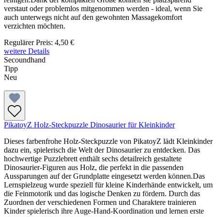
verstaut oder problemlos mitgenommen werden - ideal, wenn Sie
auch unterwegs nicht auf den gewohnten Massagekomfort
verzichten möchten.
Regulärer Preis:
4,50 €
weitere Details
Secoundhand
Tipp
Neu
PikatoyZ Holz-Steckpuzzle Dinosaurier für Kleinkinder
Dieses farbenfrohe Holz-Steckpuzzle von PikatoyZ lädt Kleinkinder
dazu ein, spielerisch die Welt der Dinosaurier zu entdecken. Das
hochwertige Puzzlebrett enthält sechs detailreich gestaltete
Dinosaurier-Figuren aus Holz, die perfekt in die passenden
Aussparungen auf der Grundplatte eingesetzt werden können.Das
Lernspielzeug wurde speziell für kleine Kinderhände entwickelt, um
die Feinmotorik und das logische Denken zu fördern. Durch das
Zuordnen der verschiedenen Formen und Charaktere trainieren
Kinder spielerisch ihre Auge-Hand-Koordination und lernen erste