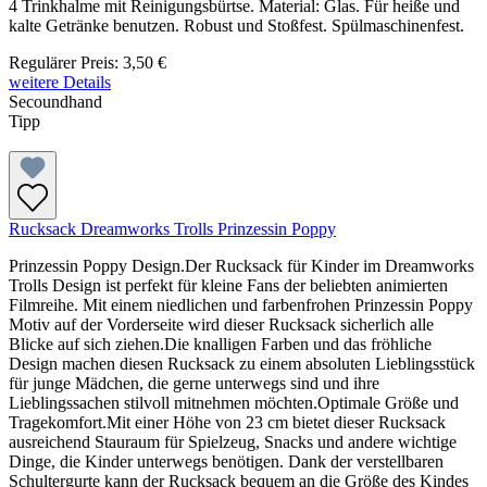
4 Trinkhalme mit Reinigungsbürtse. Material: Glas. Für heiße und
kalte Getränke benutzen. Robust und Stoßfest. Spülmaschinenfest.
Regulärer Preis:
3,50 €
weitere Details
Secoundhand
Tipp
Rucksack Dreamworks Trolls Prinzessin Poppy
Prinzessin Poppy Design.Der Rucksack für Kinder im Dreamworks
Trolls Design ist perfekt für kleine Fans der beliebten animierten
Filmreihe. Mit einem niedlichen und farbenfrohen Prinzessin Poppy
Motiv auf der Vorderseite wird dieser Rucksack sicherlich alle
Blicke auf sich ziehen.Die knalligen Farben und das fröhliche
Design machen diesen Rucksack zu einem absoluten Lieblingsstück
für junge Mädchen, die gerne unterwegs sind und ihre
Lieblingssachen stilvoll mitnehmen möchten.Optimale Größe und
Tragekomfort.Mit einer Höhe von 23 cm bietet dieser Rucksack
ausreichend Stauraum für Spielzeug, Snacks und andere wichtige
Dinge, die Kinder unterwegs benötigen. Dank der verstellbaren
Schultergurte kann der Rucksack bequem an die Größe des Kindes