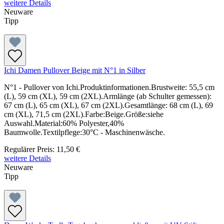
weitere Details
Neuware
Tipp
Ichi Damen Pullover Beige mit N°1 in Silber
N°1 - Pullover von Ichi.Produktinformationen.Brustweite: 55,5 cm
(L), 59 cm (XL), 59 cm (2XL).Armlänge (ab Schulter gemessen):
67 cm (L), 65 cm (XL), 67 cm (2XL).Gesamtlänge: 68 cm (L), 69
cm (XL), 71,5 cm (2XL).Farbe:Beige.Größe:siehe
Auswahl.Material:60% Polyester,40%
Baumwolle.Textilpflege:30°C - Maschinenwäsche.
Regulärer Preis:
11,50 €
weitere Details
Neuware
Tipp