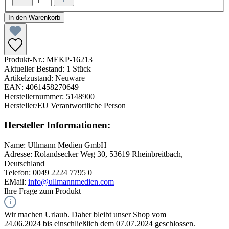
In den Warenkorb
Produkt-Nr.:
MEKP-16213
Aktueller Bestand:
1 Stück
Artikelzustand:
Neuware
EAN:
4061458270649
Herstellernummer:
5148900
Hersteller/EU Verantwortliche Person
Hersteller Informationen:
Name:
Ullmann Medien GmbH
Adresse:
Rolandsecker Weg 30, 53619 Rheinbreitbach,
Deutschland
Telefon:
0049 2224 7795 0
EMail:
info@ullmannmedien.com
Ihre Frage zum Produkt
Wir machen Urlaub. Daher bleibt unser Shop vom
24.06.2024 bis einschließlich dem 07.07.2024 geschlossen.