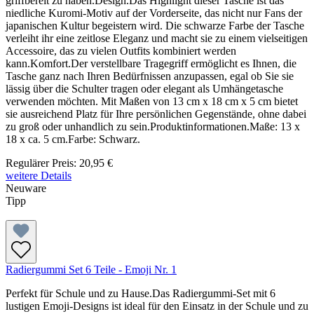
griffbereit zu haben.Design.Das Highlight dieser Tasche ist das
niedliche Kuromi-Motiv auf der Vorderseite, das nicht nur Fans der
japanischen Kultur begeistern wird. Die schwarze Farbe der Tasche
verleiht ihr eine zeitlose Eleganz und macht sie zu einem vielseitigen
Accessoire, das zu vielen Outfits kombiniert werden
kann.Komfort.Der verstellbare Tragegriff ermöglicht es Ihnen, die
Tasche ganz nach Ihren Bedürfnissen anzupassen, egal ob Sie sie
lässig über die Schulter tragen oder elegant als Umhängetasche
verwenden möchten. Mit Maßen von 13 cm x 18 cm x 5 cm bietet
sie ausreichend Platz für Ihre persönlichen Gegenstände, ohne dabei
zu groß oder unhandlich zu sein.Produktinformationen.Maße: 13 x
18 x ca. 5 cm.Farbe: Schwarz.
Regulärer Preis:
20,95 €
weitere Details
Neuware
Tipp
Radiergummi Set 6 Teile - Emoji Nr. 1
Perfekt für Schule und zu Hause.Das Radiergummi-Set mit 6
lustigen Emoji-Designs ist ideal für den Einsatz in der Schule und zu