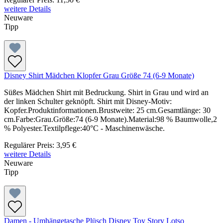
weitere Details
Neuware
Tipp
Disney Shirt Mädchen Klopfer Grau Größe 74 (6-9 Monate)
Süßes Mädchen Shirt mit Bedruckung. Shirt in Grau und wird an
der linken Schulter geknöpft. Shirt mit Disney-Motiv:
Kopfer.Produktinformationen.Brustweite: 25 cm.Gesamtlänge: 30
cm.Farbe:Grau.Größe:74 (6-9 Monate).Material:98 % Baumwolle,2
% Polyester.Textilpflege:40°C - Maschinenwäsche.
Regulärer Preis:
3,95 €
weitere Details
Neuware
Tipp
Damen - Umhängetasche Plüsch Disney Toy Story Lotso