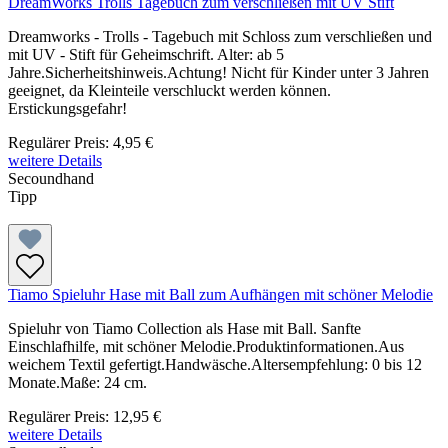
DreamWorks Trolls Tagebuch zum verschließen mit UV Stift
Dreamworks - Trolls - Tagebuch mit Schloss zum verschließen und
mit UV - Stift für Geheimschrift. Alter: ab 5
Jahre.Sicherheitshinweis.Achtung! Nicht für Kinder unter 3 Jahren
geeignet, da Kleinteile verschluckt werden können.
Erstickungsgefahr!
Regulärer Preis:
4,95 €
weitere Details
Secoundhand
Tipp
Tiamo Spieluhr Hase mit Ball zum Aufhängen mit schöner Melodie
Spieluhr von Tiamo Collection als Hase mit Ball. Sanfte
Einschlafhilfe, mit schöner Melodie.Produktinformationen.Aus
weichem Textil gefertigt.Handwäsche.Altersempfehlung: 0 bis 12
Monate.Maße: 24 cm.
Regulärer Preis:
12,95 €
weitere Details