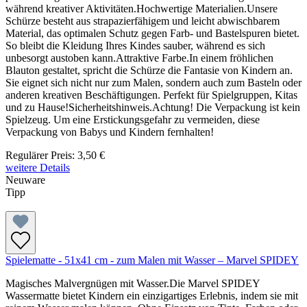
während kreativer Aktivitäten.Hochwertige Materialien.Unsere
Schürze besteht aus strapazierfähigem und leicht abwischbarem
Material, das optimalen Schutz gegen Farb- und Bastelspuren bietet.
So bleibt die Kleidung Ihres Kindes sauber, während es sich
unbesorgt austoben kann.Attraktive Farbe.In einem fröhlichen
Blauton gestaltet, spricht die Schürze die Fantasie von Kindern an.
Sie eignet sich nicht nur zum Malen, sondern auch zum Basteln oder
anderen kreativen Beschäftigungen. Perfekt für Spielgruppen, Kitas
und zu Hause!Sicherheitshinweis.Achtung! Die Verpackung ist kein
Spielzeug. Um eine Erstickungsgefahr zu vermeiden, diese
Verpackung von Babys und Kindern fernhalten!
Regulärer Preis:
3,50 €
weitere Details
Neuware
Tipp
Spielematte - 51x41 cm - zum Malen mit Wasser – Marvel SPIDEY
Magisches Malvergnügen mit Wasser.Die Marvel SPIDEY
Wassermatte bietet Kindern ein einzigartiges Erlebnis, indem sie mit