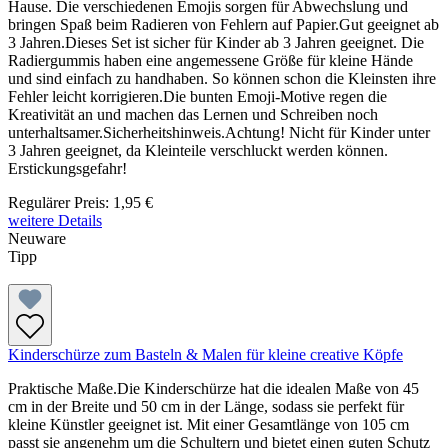
Hause. Die verschiedenen Emojis sorgen für Abwechslung und
bringen Spaß beim Radieren von Fehlern auf Papier.Gut geeignet ab
3 Jahren.Dieses Set ist sicher für Kinder ab 3 Jahren geeignet. Die
Radiergummis haben eine angemessene Größe für kleine Hände
und sind einfach zu handhaben. So können schon die Kleinsten ihre
Fehler leicht korrigieren.Die bunten Emoji-Motive regen die
Kreativität an und machen das Lernen und Schreiben noch
unterhaltsamer.Sicherheitshinweis.Achtung! Nicht für Kinder unter
3 Jahren geeignet, da Kleinteile verschluckt werden können.
Erstickungsgefahr!
Regulärer Preis:
1,95 €
weitere Details
Neuware
Tipp
Kinderschürze zum Basteln & Malen für kleine creative Köpfe
Praktische Maße.Die Kinderschürze hat die idealen Maße von 45
cm in der Breite und 50 cm in der Länge, sodass sie perfekt für
kleine Künstler geeignet ist. Mit einer Gesamtlänge von 105 cm
passt sie angenehm um die Schultern und bietet einen guten Schutz