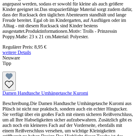
angepasst werden, sodass er sowohl für kleine als auch größere
Kinder geeignet ist.Das strapazierfähige Material sorgt zudem dafür,
dass der Rucksack den täglichen Abenteuern standhält und lange
Freude bereitet. Egal ob im Kindergarten, auf Ausflügen oder im
Alltag - mit diesem Rucksack sind Kinder bestens
ausgestattet.Produktinformationen.Motiv: Trolls - Prinzessin
Poppy.Maße: 23 x 21 cm.Material: Polyester.
Regulärer Preis:
8,95 €
weitere Details
Neuware
Tipp
Damen Handtasche Umhängetasche Kuromi
Beschreibung.Die Damen Handtasche Umhängetasche Kuromi aus
Plüsch ist nicht nur praktisch, sondern auch ein echter Hingucker.
Sie verfügt über ein großes Fach mit einem sicheren Reißverschluss,
um all Ihre Habseligkeiten sicher aufzubewahren. Zusätzlich gibt es
auch noch ein kleineres Fach auf der Vorderseite, ebenfalls mit
einem Reißverschluss versehen, um wichtige Kleinigkeiten