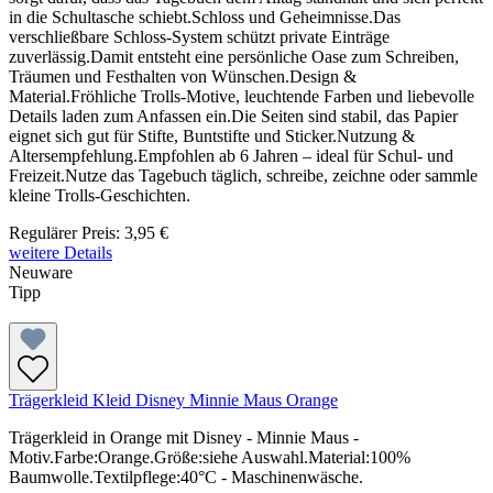
in die Schultasche schiebt.Schloss und Geheimnisse.Das
verschließbare Schloss-System schützt private Einträge
zuverlässig.Damit entsteht eine persönliche Oase zum Schreiben,
Träumen und Festhalten von Wünschen.Design &
Material.Fröhliche Trolls-Motive, leuchtende Farben und liebevolle
Details laden zum Anfassen ein.Die Seiten sind stabil, das Papier
eignet sich gut für Stifte, Buntstifte und Sticker.Nutzung &
Altersempfehlung.Empfohlen ab 6 Jahren – ideal für Schul- und
Freizeit.Nutze das Tagebuch täglich, schreibe, zeichne oder sammle
kleine Trolls-Geschichten.
Regulärer Preis:
3,95 €
weitere Details
Neuware
Tipp
Trägerkleid Kleid Disney Minnie Maus Orange
Trägerkleid in Orange mit Disney - Minnie Maus -
Motiv.Farbe:Orange.Größe:siehe Auswahl.Material:100%
Baumwolle.Textilpflege:40°C - Maschinenwäsche.