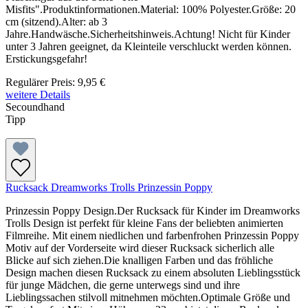
Misfits".Produktinformationen.Material: 100% Polyester.Größe: 20
cm (sitzend).Alter: ab 3
Jahre.Handwäsche.Sicherheitshinweis.Achtung! Nicht für Kinder
unter 3 Jahren geeignet, da Kleinteile verschluckt werden können.
Erstickungsgefahr!
Regulärer Preis:
9,95 €
weitere Details
Secoundhand
Tipp
Rucksack Dreamworks Trolls Prinzessin Poppy
Prinzessin Poppy Design.Der Rucksack für Kinder im Dreamworks
Trolls Design ist perfekt für kleine Fans der beliebten animierten
Filmreihe. Mit einem niedlichen und farbenfrohen Prinzessin Poppy
Motiv auf der Vorderseite wird dieser Rucksack sicherlich alle
Blicke auf sich ziehen.Die knalligen Farben und das fröhliche
Design machen diesen Rucksack zu einem absoluten Lieblingsstück
für junge Mädchen, die gerne unterwegs sind und ihre
Lieblingssachen stilvoll mitnehmen möchten.Optimale Größe und