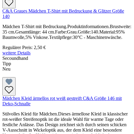
C&A Graues Mädchen T-Shirt mit Bedruckung & Glitzer Größe
140
Mädchen T-Shirt mit Bedruckung.Produktinformationen.Brustweite:
35 cm.Gesamtlänge: 44 cm.Farbe:Grau.Größe:140.Material:95%
Baumwolle,5% Viskose.Textilpflege:30°C - Maschinenwäsche.
Regulärer Preis:
2,50 €
weitere Details
Secoundhand
Tipp
Neu
Mädchen Kleid ärmellos rot weiß gestreift C&A Größe 146 mit
Deko-Schnalle
Stilvolles Kleid für Mädchen.Dieses ärmellose Kleid in klassischer
rot-weißer Streifenoptik ist die ideale Wahl für warme Tage oder
festliche Anlässe. Das Design zeichnet sich durch seinen schicken
V-Ausschnitt in Wickeloptik aus, der dem Kleid eine besondere