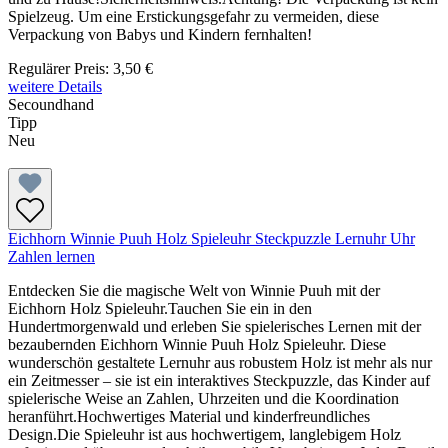
Spielzeug. Um eine Erstickungsgefahr zu vermeiden, diese
Verpackung von Babys und Kindern fernhalten!
Regulärer Preis:
3,50 €
weitere Details
Secoundhand
Tipp
Neu
Eichhorn Winnie Puuh Holz Spieleuhr Steckpuzzle Lernuhr Uhr
Zahlen lernen
Entdecken Sie die magische Welt von Winnie Puuh mit der
Eichhorn Holz Spieleuhr.Tauchen Sie ein in den
Hundertmorgenwald und erleben Sie spielerisches Lernen mit der
bezaubernden Eichhorn Winnie Puuh Holz Spieleuhr. Diese
wunderschön gestaltete Lernuhr aus robustem Holz ist mehr als nur
ein Zeitmesser – sie ist ein interaktives Steckpuzzle, das Kinder auf
spielerische Weise an Zahlen, Uhrzeiten und die Koordination
heranführt.Hochwertiges Material und kinderfreundliches
Design.Die Spieleuhr ist aus hochwertigem, langlebigem Holz