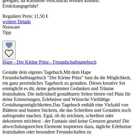
geeignet, da Kleinteile verschluckt werden können.
Erstickungsgefahr!
Regulärer Preis:
11,50 €
weitere Details
Neuware
Tipp
Hape - Der Kleine Prinz - Freundschaftstagebuch
Gestalte dein eigenes Tagebuch.Mit dem Hape
Freundschaftstagebuch "Der Kleine Prinz" hast du die Möglichkeit,
ein ganz persönliches Tagebuch zu gestalten. Dieses kreative Set
ermöglicht es dir, deine geheimsten Gedanken und Träume
festzuhalten. Die individuell gestaltbaren Seiten bieten viel Platz für
deine Erinnerungen, Erlebnisse und Wünsche.Vielfältige
Gestaltungsmöglichkeiten.Das Tagebuch enthält eine Vielzahl von
Blättern und bunten Stickern, die das Schreiben und Gestalten noch
aufregender machen. Egal, ob du zeichnen, schreiben oder
dekorieren möchtest - der Fantasie sind keine Grenzen gesetzt! Die
abwechslungsreichen Elemente inspirieren dazu, tägliche Erlebnisse
festzuhalten oder besondere Freundschaften zu