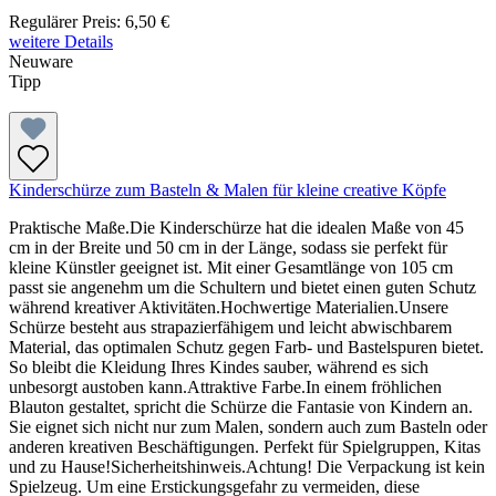
Regulärer Preis:
6,50 €
weitere Details
Neuware
Tipp
Kinderschürze zum Basteln & Malen für kleine creative Köpfe
Praktische Maße.Die Kinderschürze hat die idealen Maße von 45
cm in der Breite und 50 cm in der Länge, sodass sie perfekt für
kleine Künstler geeignet ist. Mit einer Gesamtlänge von 105 cm
passt sie angenehm um die Schultern und bietet einen guten Schutz
während kreativer Aktivitäten.Hochwertige Materialien.Unsere
Schürze besteht aus strapazierfähigem und leicht abwischbarem
Material, das optimalen Schutz gegen Farb- und Bastelspuren bietet.
So bleibt die Kleidung Ihres Kindes sauber, während es sich
unbesorgt austoben kann.Attraktive Farbe.In einem fröhlichen
Blauton gestaltet, spricht die Schürze die Fantasie von Kindern an.
Sie eignet sich nicht nur zum Malen, sondern auch zum Basteln oder
anderen kreativen Beschäftigungen. Perfekt für Spielgruppen, Kitas
und zu Hause!Sicherheitshinweis.Achtung! Die Verpackung ist kein
Spielzeug. Um eine Erstickungsgefahr zu vermeiden, diese