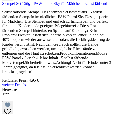
Stempel Set 15tlg - PAW Patrol Sky für Mädchen - selbst färbend
Selbst färbende Stempel.Das Stempel Set besteht aus 15 selbst
färbenden Stempeln im niedlichen PAW Patrol Sky Design speziell
für Mädchen. Die Stempel sind einfach zu handhaben und perfekt
für kleine Kinderhände geeignet.Pflegehinweise.Die selbst
färbenden Stempel hinterlassen Spuren auf Kleidung? Kein
Problem! Flecken lassen sich innerhalb von ca. einer Stunde bei
40°C bequem wieder auswaschen, sodass die Lieblingskleidung der
Kinder geschützt ist. Nach dem Gebrauch sollten die Hände
gründlich gewaschen werden, um mögliche Rückstände zu
entfernen und die Haut zu schützen.Produktinformationen.Motive:
PAW Patrol - Sky.ab 4 Jahre.Inhalt.15 selbst färbende
Motivstempel.Sicherheitshinweis.Achtung! Nicht für Kinder unter 3
Jahren geeignet, da Kleinteile verschluckt werden können.
Erstickungsgefahr!
Regulärer Preis:
4,95 €
weitere Details
Neuware
Tipp