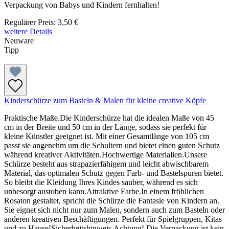
Verpackung von Babys und Kindern fernhalten!
Regulärer Preis:
3,50 €
weitere Details
Neuware
Tipp
Kinderschürze zum Basteln & Malen für kleine creative Köpfe
Praktische Maße.Die Kinderschürze hat die idealen Maße von 45
cm in der Breite und 50 cm in der Länge, sodass sie perfekt für
kleine Künstler geeignet ist. Mit einer Gesamtlänge von 105 cm
passt sie angenehm um die Schultern und bietet einen guten Schutz
während kreativer Aktivitäten.Hochwertige Materialien.Unsere
Schürze besteht aus strapazierfähigem und leicht abwischbarem
Material, das optimalen Schutz gegen Farb- und Bastelspuren bietet.
So bleibt die Kleidung Ihres Kindes sauber, während es sich
unbesorgt austoben kann.Attraktive Farbe.In einem fröhlichen
Rosaton gestaltet, spricht die Schürze die Fantasie von Kindern an.
Sie eignet sich nicht nur zum Malen, sondern auch zum Basteln oder
anderen kreativen Beschäftigungen. Perfekt für Spielgruppen, Kitas
und zu Hause!Sicherheitshinweis.Achtung! Die Verpackung ist kein