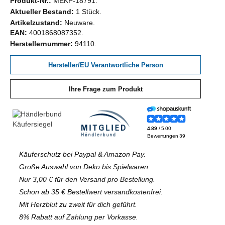
Produkt-Nr.:
MEKP-18791
Aktueller Bestand:
1 Stück
Artikelzustand:
Neuware
EAN:
4001868087352
Herstellernummer:
94110
Hersteller/EU Verantwortliche Person
Ihre Frage zum Produkt
Käuferschutz bei Paypal & Amazon Pay.
Große Auswahl von Deko bis Spielwaren.
Nur 3,00 € für den Versand pro Bestellung.
Schon ab 35 € Bestellwert versandkostenfrei.
Mit Herzblut zu zweit für dich geführt.
8% Rabatt auf Zahlung per Vorkasse.