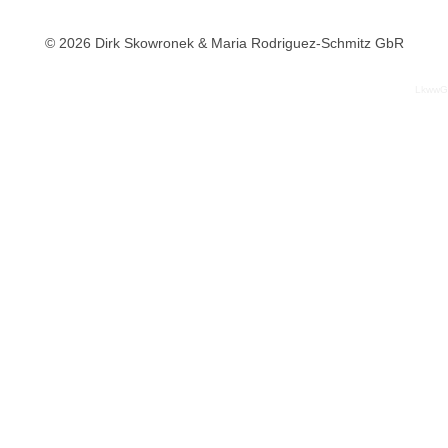
© 2026 Dirk Skowronek & Maria Rodriguez-Schmitz GbR
LkwwG