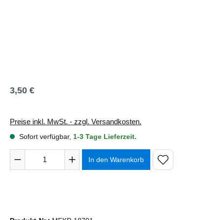
3,50 €
Regulärer Preis:
Preise inkl. MwSt. - zzgl. Versandkosten.
Sofort verfügbar,
1-3 Tage Lieferzeit.
Produkt Anzahl: Gib den gewünschten Wert ein oder benutze 
In den Warenkorb