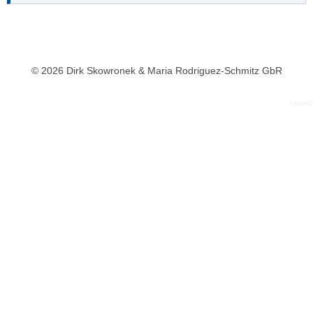
© 2026 Dirk Skowronek & Maria Rodriguez-Schmitz GbR
LkwwG