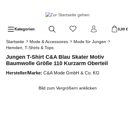
Zum Hauptinhalt springen
Kategorien
0,00 €
Startseite
Mode & Accessoires
Mode für Jungen
Hemden, T-Shirts & Tops
Jungen T-Shirt C&A Blau Skater Motiv
Baumwolle Größe 110 Kurzarm Oberteil
Hersteller/Marke:
C&A Mode GmbH & Co. KG
Bildergalerie überspringen
Bild zum Vergrößern anklicken