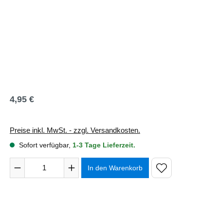
4,95 €
Regulärer Preis:
Preise inkl. MwSt. - zzgl. Versandkosten.
Sofort verfügbar,
1-3 Tage Lieferzeit.
Produkt Anzahl: Gib den gewünschten Wert ein oder benutze 
In den Warenkorb