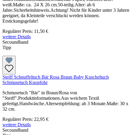
weiß.Maße: ca. 24 X 26 cm.50-teilig.Alter: ab 6
Jahre.Sicherheitshinweis.Achtung! Nicht für Kinder unter 3 Jahren
geeignet, da Kleinteile verschluckt werden können.
Erstickungsgefahr!
Regulärer Preis:
11,50 €
weitere Details
Secoundhand
Tipp
Steiff Schnuffeltuch Bär Rosa Braun Baby Kuscheltuch
Schmusetuch Knopfohr
Schmusetuch "Bär" in Braun/Rosa von
"Steiff".Produktinformationen.Aus weichem Textil
gefertigt.Handwäsche.Altersempfehlung: ab 3 Monate.Maße: 30 x
32 cm.
Regulärer Preis:
22,95 €
weitere Details
Secoundhand