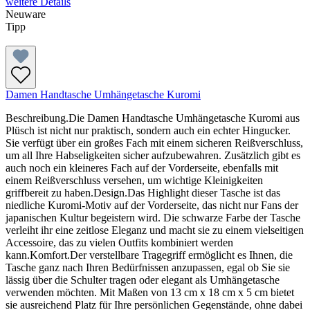
weitere Details
Neuware
Tipp
Damen Handtasche Umhängetasche Kuromi
Beschreibung.Die Damen Handtasche Umhängetasche Kuromi aus
Plüsch ist nicht nur praktisch, sondern auch ein echter Hingucker.
Sie verfügt über ein großes Fach mit einem sicheren Reißverschluss,
um all Ihre Habseligkeiten sicher aufzubewahren. Zusätzlich gibt es
auch noch ein kleineres Fach auf der Vorderseite, ebenfalls mit
einem Reißverschluss versehen, um wichtige Kleinigkeiten
griffbereit zu haben.Design.Das Highlight dieser Tasche ist das
niedliche Kuromi-Motiv auf der Vorderseite, das nicht nur Fans der
japanischen Kultur begeistern wird. Die schwarze Farbe der Tasche
verleiht ihr eine zeitlose Eleganz und macht sie zu einem vielseitigen
Accessoire, das zu vielen Outfits kombiniert werden
kann.Komfort.Der verstellbare Tragegriff ermöglicht es Ihnen, die
Tasche ganz nach Ihren Bedürfnissen anzupassen, egal ob Sie sie
lässig über die Schulter tragen oder elegant als Umhängetasche
verwenden möchten. Mit Maßen von 13 cm x 18 cm x 5 cm bietet
sie ausreichend Platz für Ihre persönlichen Gegenstände, ohne dabei