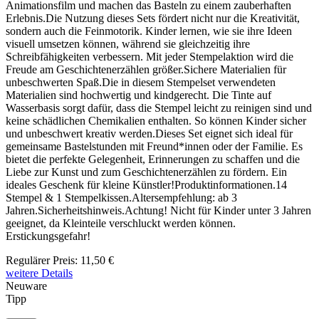
Animationsfilm und machen das Basteln zu einem zauberhaften
Erlebnis.Die Nutzung dieses Sets fördert nicht nur die Kreativität,
sondern auch die Feinmotorik. Kinder lernen, wie sie ihre Ideen
visuell umsetzen können, während sie gleichzeitig ihre
Schreibfähigkeiten verbessern. Mit jeder Stempelaktion wird die
Freude am Geschichtenerzählen größer.Sichere Materialien für
unbeschwerten Spaß.Die in diesem Stempelset verwendeten
Materialien sind hochwertig und kindgerecht. Die Tinte auf
Wasserbasis sorgt dafür, dass die Stempel leicht zu reinigen sind und
keine schädlichen Chemikalien enthalten. So können Kinder sicher
und unbeschwert kreativ werden.Dieses Set eignet sich ideal für
gemeinsame Bastelstunden mit Freund*innen oder der Familie. Es
bietet die perfekte Gelegenheit, Erinnerungen zu schaffen und die
Liebe zur Kunst und zum Geschichtenerzählen zu fördern. Ein
ideales Geschenk für kleine Künstler!Produktinformationen.14
Stempel & 1 Stempelkissen.Altersempfehlung: ab 3
Jahren.Sicherheitshinweis.Achtung! Nicht für Kinder unter 3 Jahren
geeignet, da Kleinteile verschluckt werden können.
Erstickungsgefahr!
Regulärer Preis:
11,50 €
weitere Details
Neuware
Tipp