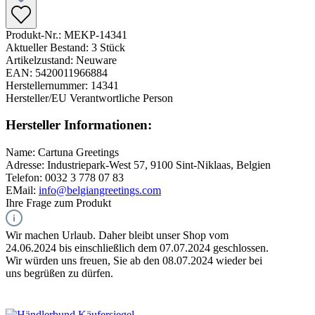
Produkt-Nr.:
MEKP-14341
Aktueller Bestand:
3 Stück
Artikelzustand:
Neuware
EAN:
5420011966884
Herstellernummer:
14341
Hersteller/EU Verantwortliche Person
Hersteller Informationen:
Name:
Cartuna Greetings
Adresse:
Industriepark-West 57, 9100 Sint-Niklaas, Belgien
Telefon:
0032 3 778 07 83
EMail:
info@belgiangreetings.com
Ihre Frage zum Produkt
Wir machen Urlaub. Daher bleibt unser Shop vom
24.06.2024 bis einschließlich dem 07.07.2024 geschlossen.
Wir würden uns freuen, Sie ab den 08.07.2024 wieder bei
uns begrüßen zu dürfen.