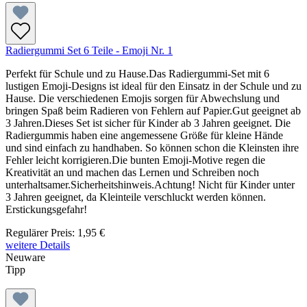
Radiergummi Set 6 Teile - Emoji Nr. 1
Perfekt für Schule und zu Hause.Das Radiergummi-Set mit 6
lustigen Emoji-Designs ist ideal für den Einsatz in der Schule und zu
Hause. Die verschiedenen Emojis sorgen für Abwechslung und
bringen Spaß beim Radieren von Fehlern auf Papier.Gut geeignet ab
3 Jahren.Dieses Set ist sicher für Kinder ab 3 Jahren geeignet. Die
Radiergummis haben eine angemessene Größe für kleine Hände
und sind einfach zu handhaben. So können schon die Kleinsten ihre
Fehler leicht korrigieren.Die bunten Emoji-Motive regen die
Kreativität an und machen das Lernen und Schreiben noch
unterhaltsamer.Sicherheitshinweis.Achtung! Nicht für Kinder unter
3 Jahren geeignet, da Kleinteile verschluckt werden können.
Erstickungsgefahr!
Regulärer Preis:
1,95 €
weitere Details
Neuware
Tipp