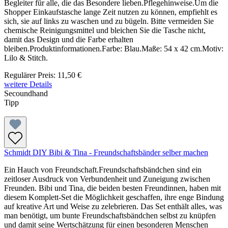
Begleiter für alle, die das Besondere lieben.Pflegehinweise.Um die
Shopper Einkaufstasche lange Zeit nutzen zu können, empfiehlt es
sich, sie auf links zu waschen und zu bügeln. Bitte vermeiden Sie
chemische Reinigungsmittel und bleichen Sie die Tasche nicht,
damit das Design und die Farbe erhalten
bleiben.Produktinformationen.Farbe: Blau.Maße: 54 x 42 cm.Motiv:
Lilo & Stitch.
Regulärer Preis:
11,50 €
weitere Details
Secoundhand
Tipp
Schmidt DIY Bibi & Tina - Freundschaftsbänder selber machen
Ein Hauch von Freundschaft.Freundschaftsbändchen sind ein
zeitloser Ausdruck von Verbundenheit und Zuneigung zwischen
Freunden. Bibi und Tina, die beiden besten Freundinnen, haben mit
diesem Komplett-Set die Möglichkeit geschaffen, ihre enge Bindung
auf kreative Art und Weise zu zelebrieren. Das Set enthält alles, was
man benötigt, um bunte Freundschaftsbändchen selbst zu knüpfen
und damit seine Wertschätzung für einen besonderen Menschen