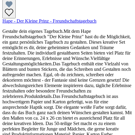
Hape - Der Kleine Prinz - Freundschaftstagebuch
Gestalte dein eigenes Tagebuch.Mit dem Hape
Freundschaftstagebuch "Der Kleine Prinz" hast du die Möglichkeit,
ein ganz persönliches Tagebuch zu gestalten. Dieses kreative Set
ermöglicht es dir, deine geheimsten Gedanken und Träume
festzuhalten. Die individuell gestaltbaren Seiten bieten viel Platz für
deine Erinnerungen, Erlebnisse und Wünsche.Vielfältige
Gestaltungsmöglichkeiten.Das Tagebuch enthält eine Vielzahl von
Blättern und bunten Stickern, die das Schreiben und Gestalten noch
aufregender machen. Egal, ob du zeichnen, schreiben oder
dekorieren möchtest - der Fantasie sind keine Grenzen gesetzt! Die
abwechslungsreichen Elemente inspirieren dazu, tägliche Erlebnisse
festzuhalten oder besondere Freundschaften zu
zelebrieren.Produktdetails.Das Freundschaftstagebuch ist aus
hochwertigem Papier und Karton gefertigt, was für eine
ansprechende Haptik sorgt. Die elegante weiße Farbe sorgt dafür,
dass du das Buch ganz nach deinen Wünschen gestalten kannst. Mit
den Maßen von ca. 24 x 26 cm bietet es ausreichend Platz für all
deine kreativen Ideen. Das 50-teilige Set macht es zu einem
perfekten Begleiter für Junge und Mädchen, die gerne kreativ
sind.Produktinformationen.Material: Papier, Karton.Farbe: