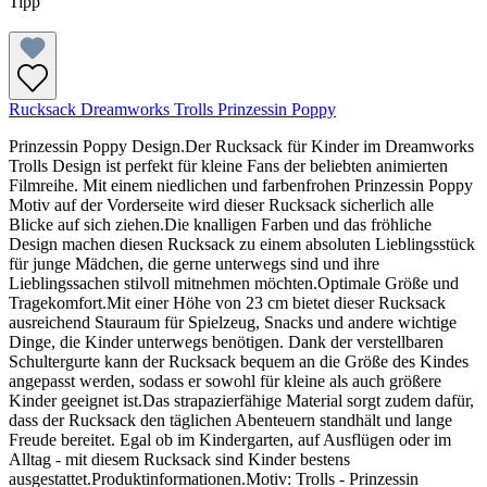
Tipp
Rucksack Dreamworks Trolls Prinzessin Poppy
Prinzessin Poppy Design.Der Rucksack für Kinder im Dreamworks
Trolls Design ist perfekt für kleine Fans der beliebten animierten
Filmreihe. Mit einem niedlichen und farbenfrohen Prinzessin Poppy
Motiv auf der Vorderseite wird dieser Rucksack sicherlich alle
Blicke auf sich ziehen.Die knalligen Farben und das fröhliche
Design machen diesen Rucksack zu einem absoluten Lieblingsstück
für junge Mädchen, die gerne unterwegs sind und ihre
Lieblingssachen stilvoll mitnehmen möchten.Optimale Größe und
Tragekomfort.Mit einer Höhe von 23 cm bietet dieser Rucksack
ausreichend Stauraum für Spielzeug, Snacks und andere wichtige
Dinge, die Kinder unterwegs benötigen. Dank der verstellbaren
Schultergurte kann der Rucksack bequem an die Größe des Kindes
angepasst werden, sodass er sowohl für kleine als auch größere
Kinder geeignet ist.Das strapazierfähige Material sorgt zudem dafür,
dass der Rucksack den täglichen Abenteuern standhält und lange
Freude bereitet. Egal ob im Kindergarten, auf Ausflügen oder im
Alltag - mit diesem Rucksack sind Kinder bestens
ausgestattet.Produktinformationen.Motiv: Trolls - Prinzessin