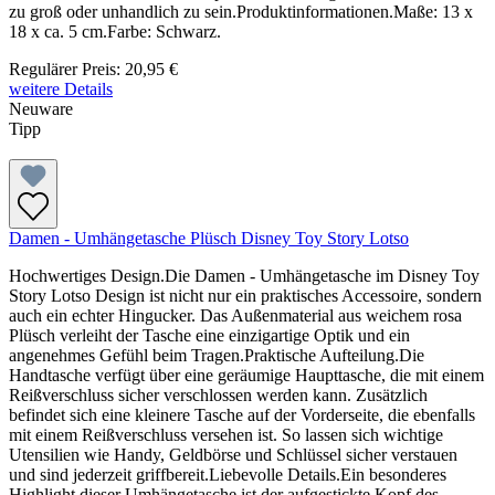
zu groß oder unhandlich zu sein.Produktinformationen.Maße: 13 x
18 x ca. 5 cm.Farbe: Schwarz.
Regulärer Preis:
20,95 €
weitere Details
Neuware
Tipp
Damen - Umhängetasche Plüsch Disney Toy Story Lotso
Hochwertiges Design.Die Damen - Umhängetasche im Disney Toy
Story Lotso Design ist nicht nur ein praktisches Accessoire, sondern
auch ein echter Hingucker. Das Außenmaterial aus weichem rosa
Plüsch verleiht der Tasche eine einzigartige Optik und ein
angenehmes Gefühl beim Tragen.Praktische Aufteilung.Die
Handtasche verfügt über eine geräumige Haupttasche, die mit einem
Reißverschluss sicher verschlossen werden kann. Zusätzlich
befindet sich eine kleinere Tasche auf der Vorderseite, die ebenfalls
mit einem Reißverschluss versehen ist. So lassen sich wichtige
Utensilien wie Handy, Geldbörse und Schlüssel sicher verstauen
und sind jederzeit griffbereit.Liebevolle Details.Ein besonderes
Highlight dieser Umhängetasche ist der aufgestickte Kopf des