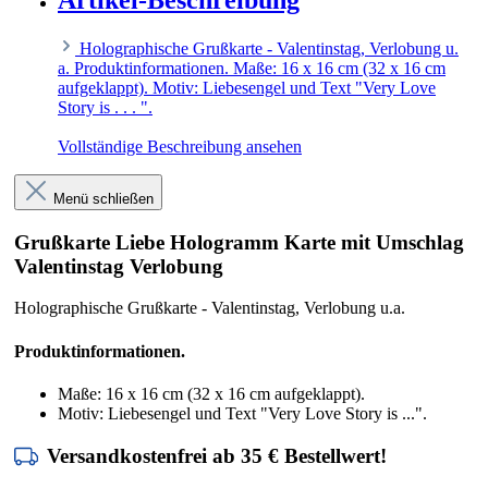
Artikel-Beschreibung
Holographische Grußkarte - Valentinstag, Verlobung u.
a. Produktinformationen. Maße: 16 x 16 cm (32 x 16 cm
aufgeklappt). Motiv: Liebesengel und Text "Very Love
Story is . . . ".
Vollständige Beschreibung ansehen
Menü schließen
Grußkarte Liebe Hologramm Karte mit Umschlag
Valentinstag Verlobung
Holographische Grußkarte - Valentinstag, Verlobung u.a.
Produktinformationen.
Maße: 16 x 16 cm (32 x 16 cm aufgeklappt).
Motiv: Liebesengel und Text "Very Love Story is ...".
Versandkostenfrei ab 35 € Bestellwert!