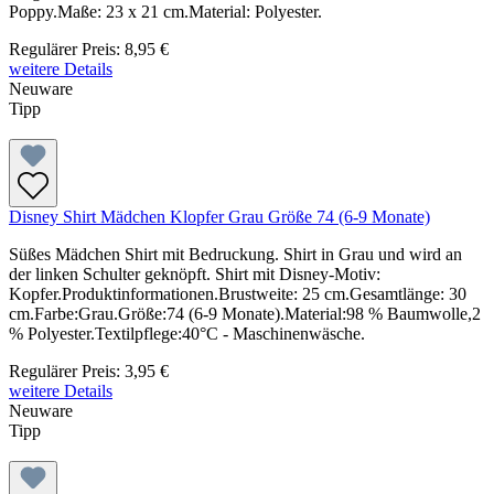
Poppy.Maße: 23 x 21 cm.Material: Polyester.
Regulärer Preis:
8,95 €
weitere Details
Neuware
Tipp
Disney Shirt Mädchen Klopfer Grau Größe 74 (6-9 Monate)
Süßes Mädchen Shirt mit Bedruckung. Shirt in Grau und wird an
der linken Schulter geknöpft. Shirt mit Disney-Motiv:
Kopfer.Produktinformationen.Brustweite: 25 cm.Gesamtlänge: 30
cm.Farbe:Grau.Größe:74 (6-9 Monate).Material:98 % Baumwolle,2
% Polyester.Textilpflege:40°C - Maschinenwäsche.
Regulärer Preis:
3,95 €
weitere Details
Neuware
Tipp