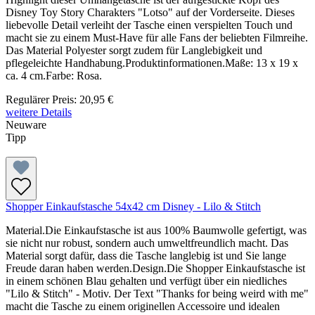
Disney Toy Story Charakters "Lotso" auf der Vorderseite. Dieses
liebevolle Detail verleiht der Tasche einen verspielten Touch und
macht sie zu einem Must-Have für alle Fans der beliebten Filmreihe.
Das Material Polyester sorgt zudem für Langlebigkeit und
pflegeleichte Handhabung.Produktinformationen.Maße: 13 x 19 x
ca. 4 cm.Farbe: Rosa.
Regulärer Preis:
20,95 €
weitere Details
Neuware
Tipp
Shopper Einkaufstasche 54x42 cm Disney - Lilo & Stitch
Material.Die Einkaufstasche ist aus 100% Baumwolle gefertigt, was
sie nicht nur robust, sondern auch umweltfreundlich macht. Das
Material sorgt dafür, dass die Tasche langlebig ist und Sie lange
Freude daran haben werden.Design.Die Shopper Einkaufstasche ist
in einem schönen Blau gehalten und verfügt über ein niedliches
"Lilo & Stitch" - Motiv. Der Text "Thanks for being weird with me"
macht die Tasche zu einem originellen Accessoire und idealen