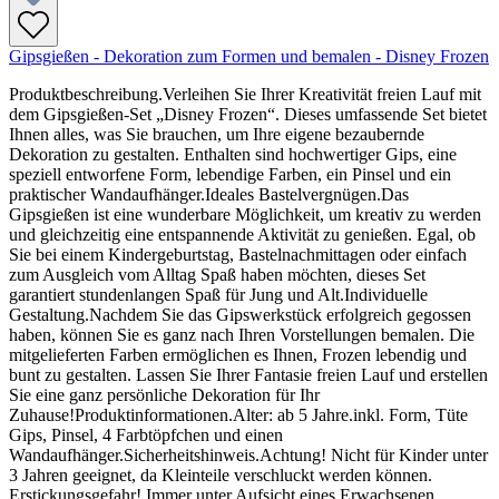
Gipsgießen - Dekoration zum Formen und bemalen - Disney Frozen
Produktbeschreibung.Verleihen Sie Ihrer Kreativität freien Lauf mit
dem Gipsgießen-Set „Disney Frozen“. Dieses umfassende Set bietet
Ihnen alles, was Sie brauchen, um Ihre eigene bezaubernde
Dekoration zu gestalten. Enthalten sind hochwertiger Gips, eine
speziell entworfene Form, lebendige Farben, ein Pinsel und ein
praktischer Wandaufhänger.Ideales Bastelvergnügen.Das
Gipsgießen ist eine wunderbare Möglichkeit, um kreativ zu werden
und gleichzeitig eine entspannende Aktivität zu genießen. Egal, ob
Sie bei einem Kindergeburtstag, Bastelnachmittagen oder einfach
zum Ausgleich vom Alltag Spaß haben möchten, dieses Set
garantiert stundenlangen Spaß für Jung und Alt.Individuelle
Gestaltung.Nachdem Sie das Gipswerkstück erfolgreich gegossen
haben, können Sie es ganz nach Ihren Vorstellungen bemalen. Die
mitgelieferten Farben ermöglichen es Ihnen, Frozen lebendig und
bunt zu gestalten. Lassen Sie Ihrer Fantasie freien Lauf und erstellen
Sie eine ganz persönliche Dekoration für Ihr
Zuhause!Produktinformationen.Alter: ab 5 Jahre.inkl. Form, Tüte
Gips, Pinsel, 4 Farbtöpfchen und einen
Wandaufhänger.Sicherheitshinweis.Achtung! Nicht für Kinder unter
3 Jahren geeignet, da Kleinteile verschluckt werden können.
Erstickungsgefahr! Immer unter Aufsicht eines Erwachsenen