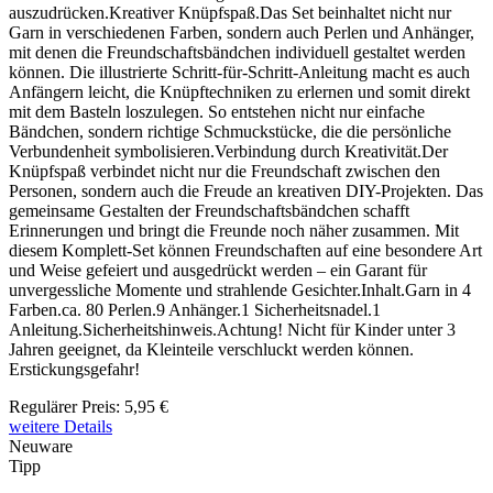
auszudrücken.Kreativer Knüpfspaß.Das Set beinhaltet nicht nur
Garn in verschiedenen Farben, sondern auch Perlen und Anhänger,
mit denen die Freundschaftsbändchen individuell gestaltet werden
können. Die illustrierte Schritt-für-Schritt-Anleitung macht es auch
Anfängern leicht, die Knüpftechniken zu erlernen und somit direkt
mit dem Basteln loszulegen. So entstehen nicht nur einfache
Bändchen, sondern richtige Schmuckstücke, die die persönliche
Verbundenheit symbolisieren.Verbindung durch Kreativität.Der
Knüpfspaß verbindet nicht nur die Freundschaft zwischen den
Personen, sondern auch die Freude an kreativen DIY-Projekten. Das
gemeinsame Gestalten der Freundschaftsbändchen schafft
Erinnerungen und bringt die Freunde noch näher zusammen. Mit
diesem Komplett-Set können Freundschaften auf eine besondere Art
und Weise gefeiert und ausgedrückt werden – ein Garant für
unvergessliche Momente und strahlende Gesichter.Inhalt.Garn in 4
Farben.ca. 80 Perlen.9 Anhänger.1 Sicherheitsnadel.1
Anleitung.Sicherheitshinweis.Achtung! Nicht für Kinder unter 3
Jahren geeignet, da Kleinteile verschluckt werden können.
Erstickungsgefahr!
Regulärer Preis:
5,95 €
weitere Details
Neuware
Tipp