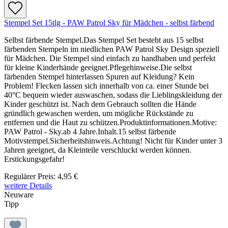
Stempel Set 15tlg - PAW Patrol Sky für Mädchen - selbst färbend
Selbst färbende Stempel.Das Stempel Set besteht aus 15 selbst
färbenden Stempeln im niedlichen PAW Patrol Sky Design speziell
für Mädchen. Die Stempel sind einfach zu handhaben und perfekt
für kleine Kinderhände geeignet.Pflegehinweise.Die selbst
färbenden Stempel hinterlassen Spuren auf Kleidung? Kein
Problem! Flecken lassen sich innerhalb von ca. einer Stunde bei
40°C bequem wieder auswaschen, sodass die Lieblingskleidung der
Kinder geschützt ist. Nach dem Gebrauch sollten die Hände
gründlich gewaschen werden, um mögliche Rückstände zu
entfernen und die Haut zu schützen.Produktinformationen.Motive:
PAW Patrol - Sky.ab 4 Jahre.Inhalt.15 selbst färbende
Motivstempel.Sicherheitshinweis.Achtung! Nicht für Kinder unter 3
Jahren geeignet, da Kleinteile verschluckt werden können.
Erstickungsgefahr!
Regulärer Preis:
4,95 €
weitere Details
Neuware
Tipp