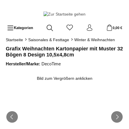
Zum Hauptinhalt springen
Kategorien
0,00 €
Startseite
Saisonales & Festtage
Winter & Weihnachten
Grafix Weihnachten Kartonpapier mit Muster 32
Bögen 8 Design 10,5x4,8cm
Hersteller/Marke:
DecoTime
Bildergalerie überspringen
Bild zum Vergrößern anklicken