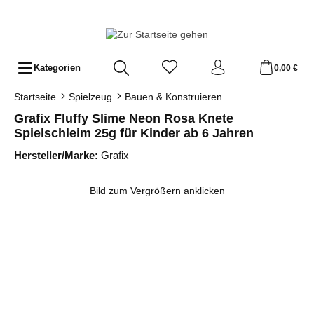
Zum Hauptinhalt springen
Kategorien
0,00 €
Startseite
Spielzeug
Bauen & Konstruieren
Grafix Fluffy Slime Neon Rosa Knete
Spielschleim 25g für Kinder ab 6 Jahren
Hersteller/Marke:
Grafix
Bildergalerie überspringen
Bild zum Vergrößern anklicken