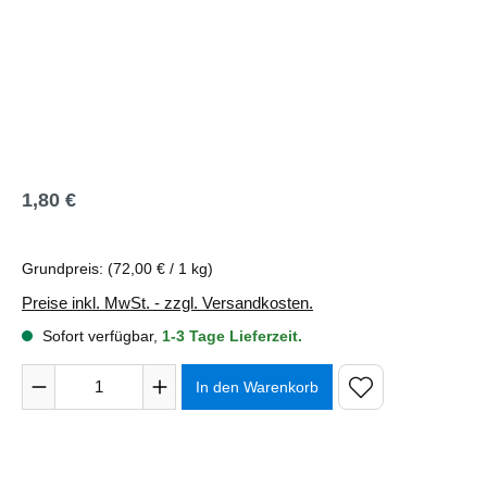
1,80 €
Regulärer Preis:
Grundpreis:
(72,00 € / 1 kg)
Preise inkl. MwSt. - zzgl. Versandkosten.
Sofort verfügbar,
1-3 Tage Lieferzeit.
Produkt Anzahl: Gib den gewünschten Wert ein oder benutze 
In den Warenkorb