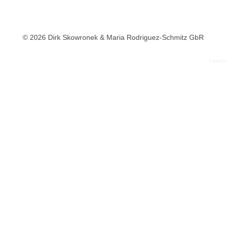
© 2026 Dirk Skowronek & Maria Rodriguez-Schmitz GbR
LkwwG