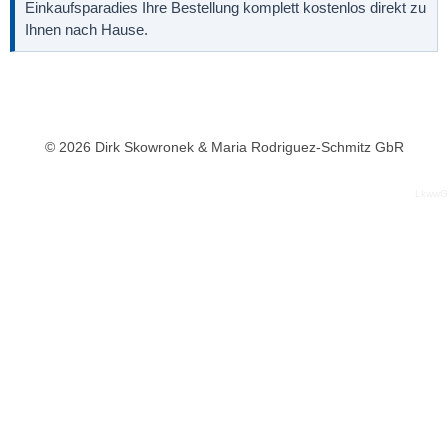
Einkaufsparadies Ihre Bestellung komplett kostenlos direkt zu
Ihnen nach Hause.
© 2026 Dirk Skowronek & Maria Rodriguez-Schmitz GbR
LkwwG