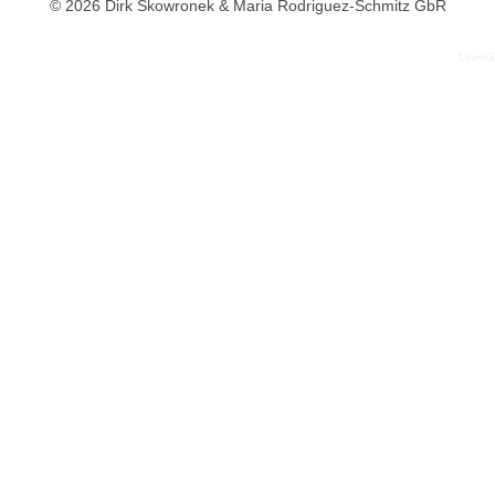
© 2026 Dirk Skowronek & Maria Rodriguez-Schmitz GbR
LkwwG