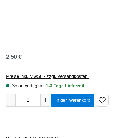
2,50 €
Regulärer Preis:
Preise inkl. MwSt. - zzgl. Versandkosten.
Sofort verfügbar,
1-3 Tage Lieferzeit.
Produkt Anzahl: Gib den gewünschten Wert ein oder benutze 
In den Warenkorb