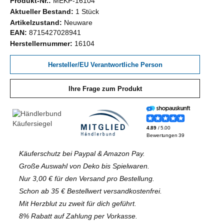
Produkt-Nr.:
MEKP-16104
Aktueller Bestand:
1 Stück
Artikelzustand:
Neuware
EAN:
8715427028941
Herstellernummer:
16104
Hersteller/EU Verantwortliche Person
Ihre Frage zum Produkt
Käuferschutz bei Paypal & Amazon Pay.
Große Auswahl von Deko bis Spielwaren.
Nur 3,00 € für den Versand pro Bestellung.
Schon ab 35 € Bestellwert versandkostenfrei.
Mit Herzblut zu zweit für dich geführt.
8% Rabatt auf Zahlung per Vorkasse.