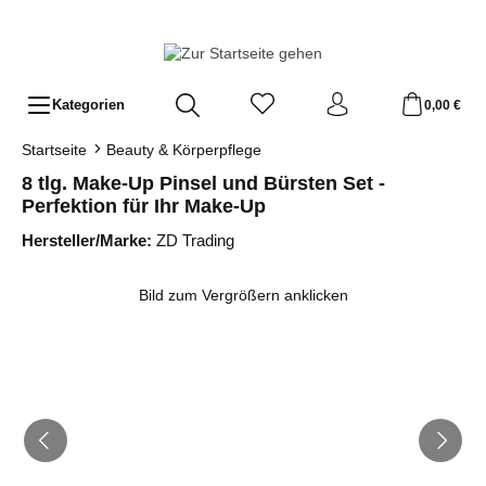
Zum Hauptinhalt springen
Kategorien
0,00 €
Startseite
Beauty & Körperpflege
8 tlg. Make-Up Pinsel und Bürsten Set -
Perfektion für Ihr Make-Up
Hersteller/Marke:
ZD Trading
Bildergalerie überspringen
Bild zum Vergrößern anklicken