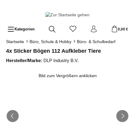
Zum Hauptinhalt springen
Kategorien
0,00 €
Startseite
Büro, Schule & Hobby
Büro- & Schulbedarf
4x Sticker Bögen 112 Aufkleber Tiere
Hersteller/Marke:
DLP Industry B.V.
Bildergalerie überspringen
Bild zum Vergrößern anklicken