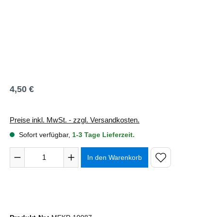
4,50 €
Regulärer Preis:
Preise inkl. MwSt. - zzgl. Versandkosten.
Sofort verfügbar,
1-3 Tage Lieferzeit.
Produkt Anzahl: Gib den gewünschten Wert ein oder benutze 
In den Warenkorb