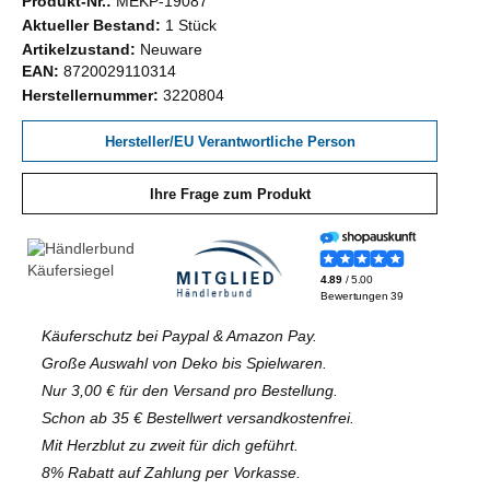
Produkt-Nr.:
MEKP-19087
Aktueller Bestand:
1 Stück
Artikelzustand:
Neuware
EAN:
8720029110314
Herstellernummer:
3220804
Hersteller/EU Verantwortliche Person
Ihre Frage zum Produkt
Käuferschutz bei Paypal & Amazon Pay.
Große Auswahl von Deko bis Spielwaren.
Nur 3,00 € für den Versand pro Bestellung.
Schon ab 35 € Bestellwert versandkostenfrei.
Mit Herzblut zu zweit für dich geführt.
8% Rabatt auf Zahlung per Vorkasse.