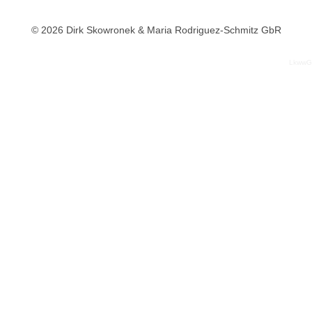
© 2026 Dirk Skowronek & Maria Rodriguez-Schmitz GbR
LkwwG