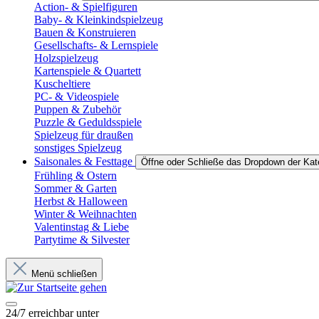
Action- & Spielfiguren
Baby- & Kleinkindspielzeug
Bauen & Konstruieren
Gesellschafts- & Lernspiele
Holzspielzeug
Kartenspiele & Quartett
Kuscheltiere
PC- & Videospiele
Puppen & Zubehör
Puzzle & Geduldsspiele
Spielzeug für draußen
sonstiges Spielzeug
Saisonales & Festtage
Öffne oder Schließe das Dropdown der Kat
Frühling & Ostern
Sommer & Garten
Herbst & Halloween
Winter & Weihnachten
Valentinstag & Liebe
Partytime & Silvester
Menü schließen
24/7 erreichbar unter