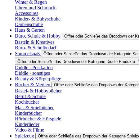
Winter & Regen
Uhren und Schmuck
Accessoires
Kinder- & Babyschuhe
Damenschuhe
Haus & Garten
Büro, Schule & Hobby
Öffne oder Schließe das Dropdown der K
Basteln & Kreatives
Büro- & Schulbedarf
Sammelspaß
Öffne oder Schließe das Dropdown der Kategorie S
Öffne oder Schließe das Dropdown der Kategorie Diddle-Produkte
Diddle - Postkarten
Diddle - sonstiges
Beauty & Körperpflege
Bücher & Medien
Öffne oder Schließe das Dropdown der Katego
Bastel- & Hobbybücher
Beruf & Schule
Kochbücher
Mal- & Spielbücher
Kinderbücher
Hörbücher & Hörspiele
Kinderlieder
Video & Filme
Spielzeug
Öffne oder Schließe das Dropdown der Kategorie Spielz