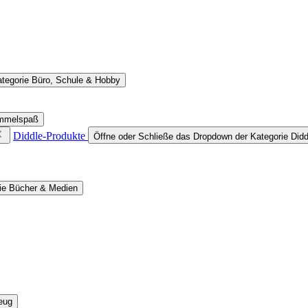
ategorie Büro, Schule & Hobby
ammelspaß
Diddle-Produkte
Öffne oder Schließe das Dropdown der Kategorie Didd
rie Bücher & Medien
eug