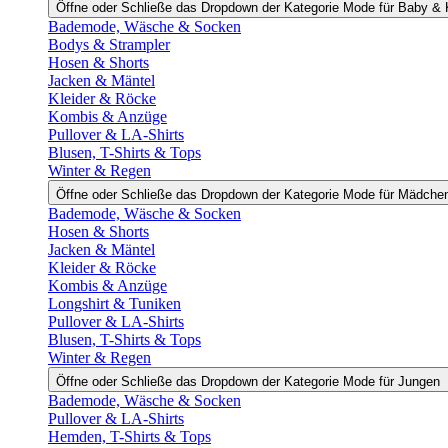
Öffne oder Schließe das Dropdown der Kategorie Mode für Baby & 
Bademode, Wäsche & Socken
Bodys & Strampler
Hosen & Shorts
Jacken & Mäntel
Kleider & Röcke
Kombis & Anzüge
Pullover & LA-Shirts
Blusen, T-Shirts & Tops
Winter & Regen
Öffne oder Schließe das Dropdown der Kategorie Mode für Mädche
Bademode, Wäsche & Socken
Hosen & Shorts
Jacken & Mäntel
Kleider & Röcke
Kombis & Anzüge
Longshirt & Tuniken
Pullover & LA-Shirts
Blusen, T-Shirts & Tops
Winter & Regen
Öffne oder Schließe das Dropdown der Kategorie Mode für Jungen
Bademode, Wäsche & Socken
Pullover & LA-Shirts
Hemden, T-Shirts & Tops