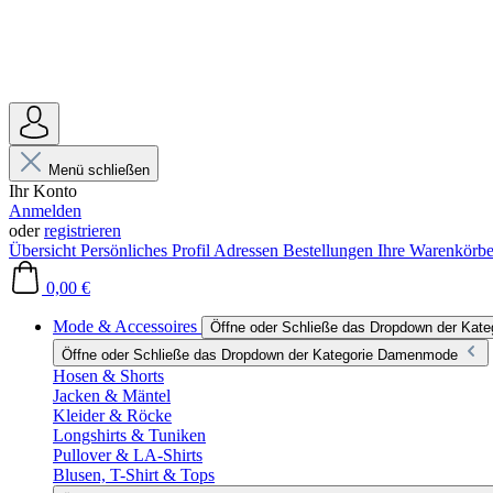
Menü schließen
Ihr Konto
Anmelden
oder
registrieren
Übersicht
Persönliches Profil
Adressen
Bestellungen
Ihre Warenkörb
0,00 €
Mode & Accessoires
Öffne oder Schließe das Dropdown der Kat
Öffne oder Schließe das Dropdown der Kategorie Damenmode
Hosen & Shorts
Jacken & Mäntel
Kleider & Röcke
Longshirts & Tuniken
Pullover & LA-Shirts
Blusen, T-Shirt & Tops