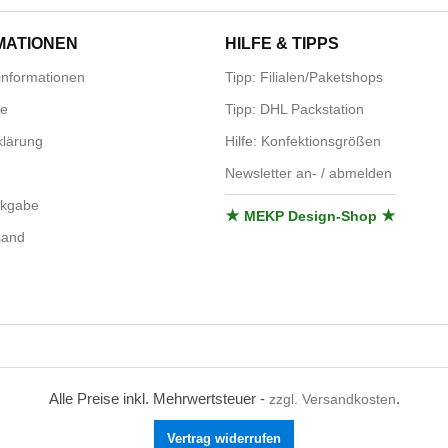
MATIONEN
HILFE & TIPPS
nformationen
Tipp: Filialen/Paketshops
se
Tipp: DHL Packstation
lärung
Hilfe: Konfektionsgrößen
Newsletter an- / abmelden
ckgabe
★ MEKP Design-Shop ★
sand
Alle Preise inkl. Mehrwertsteuer -
.
zzgl. Versandkosten
Vertrag widerrufen