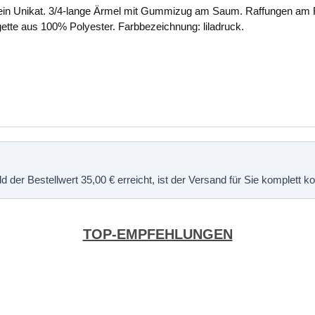
t ein Unikat. 3/4-lange Ärmel mit Gummizug am Saum. Raffungen am R
ette aus 100% Polyester. Farbbezeichnung: liladruck.
 der Bestellwert 35,00 € erreicht, ist der Versand für Sie komplett 
TOP-EMPFEHLUNGEN