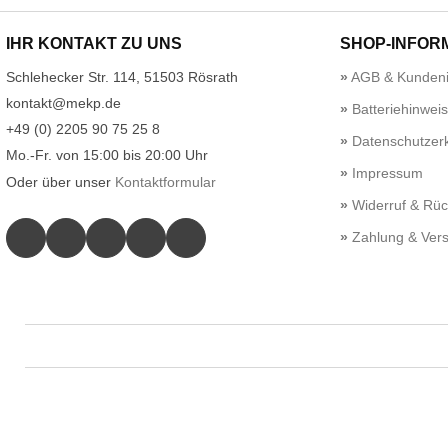
IHR KONTAKT ZU UNS
SHOP-INFOR
Schlehecker Str. 114, 51503 Rösrath
AGB & Kundeni
kontakt@mekp.de
Batteriehinwei
+49 (0) 2205 90 75 25 8
Datenschutzerk
Mo.-Fr. von 15:00 bis 20:00 Uhr
Impressum
Oder über unser
Kontaktformular
Widerruf & Rü
Zahlung & Ver