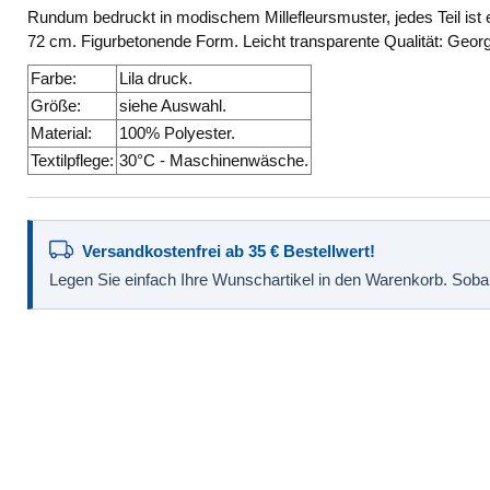
Rundum bedruckt in modischem Millefleursmuster, jedes Teil is
72 cm. Figurbetonende Form. Leicht transparente Qualität: Georg
Farbe:
Lila druck.
Größe:
siehe Auswahl.
Material:
100% Polyester.
Textilpflege:
30°C - Maschinenwäsche.
Versandkostenfrei ab 35 € Bestellwert!
Legen Sie einfach Ihre Wunschartikel in den Warenkorb. Sobald