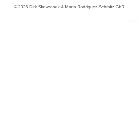
© 2026 Dirk Skowronek & Maria Rodriguez-Schmitz GbR
LkwwG