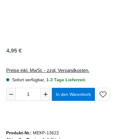
4,95 €
Regulärer Preis:
Preise inkl. MwSt. - zzgl. Versandkosten.
Sofort verfügbar,
1-3 Tage Lieferzeit.
Produkt Anzahl: Gib den gewünschten Wert ein oder benutze 
In den Warenkorb
Produkt-Nr.:
MEKP-13622