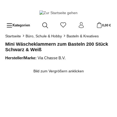
Zum Hauptinhalt springen
Kategorien
0,00 €
Startseite
Büro, Schule & Hobby
Basteln & Kreatives
Mini Wäscheklammern zum Basteln 200 Stück
Schwarz & Weiß
Hersteller/Marke:
Via Chasse B.V.
Bildergalerie überspringen
Bild zum Vergrößern anklicken