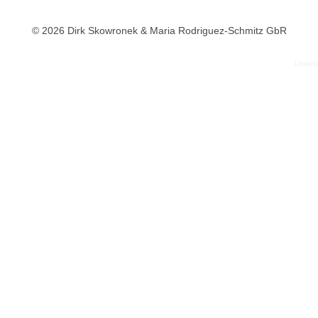
© 2026 Dirk Skowronek & Maria Rodriguez-Schmitz GbR
LkwwG