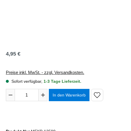
4,95 €
Regulärer Preis:
Preise inkl. MwSt. - zzgl. Versandkosten.
Sofort verfügbar,
1-3 Tage Lieferzeit.
Produkt Anzahl: Gib den gewünschten Wert ein oder benutze 
In den Warenkorb