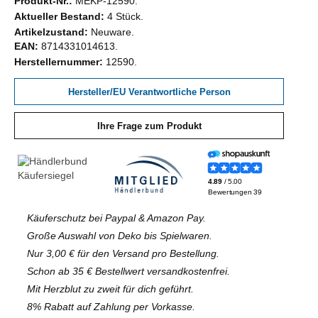
Produkt-Nr.:
MEKP-12590
Aktueller Bestand:
4 Stück
Artikelzustand:
Neuware
EAN:
8714331014613
Herstellernummer:
12590
Hersteller/EU Verantwortliche Person
Ihre Frage zum Produkt
Käuferschutz bei Paypal & Amazon Pay.
Große Auswahl von Deko bis Spielwaren.
Nur 3,00 € für den Versand pro Bestellung.
Schon ab 35 € Bestellwert versandkostenfrei.
Mit Herzblut zu zweit für dich geführt.
8% Rabatt auf Zahlung per Vorkasse.