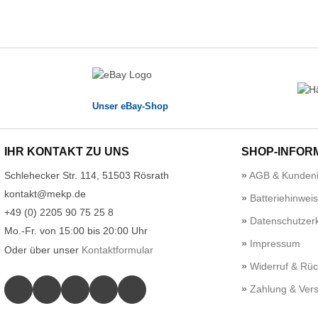
Unser eBay-Shop
IHR KONTAKT ZU UNS
SHOP-INFOR
Schlehecker Str. 114, 51503 Rösrath
AGB & Kundeni
kontakt@mekp.de
Batteriehinwei
+49 (0) 2205 90 75 25 8
Datenschutzerk
Mo.-Fr. von 15:00 bis 20:00 Uhr
Impressum
Oder über unser
Kontaktformular
Widerruf & Rü
Zahlung & Ver