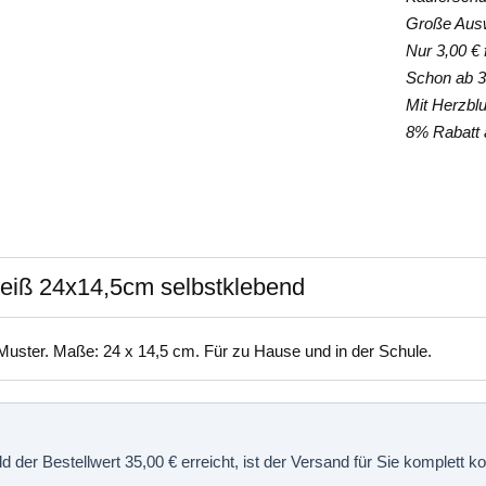
Große Auswa
Nur 3,00 € f
Schon ab 35
Mit Herzblut
8% Rabatt a
Weiß 24x14,5cm selbstklebend
Muster. Maße: 24 x 14,5 cm. Für zu Hause und in der Schule.
 der Bestellwert 35,00 € erreicht, ist der Versand für Sie komplett 