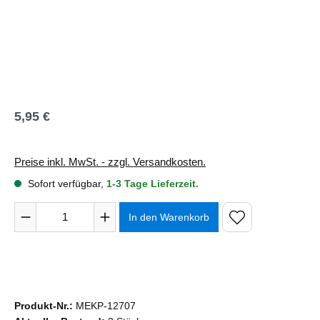
5,95 €
Regulärer Preis:
Preise inkl. MwSt. - zzgl. Versandkosten.
Sofort verfügbar,
1-3 Tage Lieferzeit.
Produkt Anzahl: Gib den gewünschten Wert ein oder benutze 
In den Warenkorb
Produkt-Nr.:
MEKP-12707