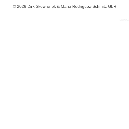
© 2026 Dirk Skowronek & Maria Rodriguez-Schmitz GbR
LkwwG