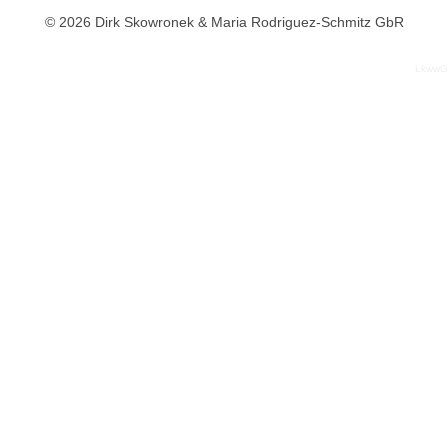
© 2026 Dirk Skowronek & Maria Rodriguez-Schmitz GbR
LkwwG