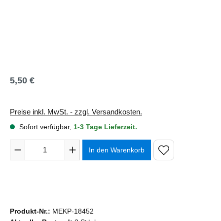
5,50 €
Regulärer Preis:
Preise inkl. MwSt. - zzgl. Versandkosten.
Sofort verfügbar,
1-3 Tage Lieferzeit.
Produkt Anzahl: Gib den gewünschten Wert ein oder benutze 
In den Warenkorb
Produkt-Nr.:
MEKP-18452