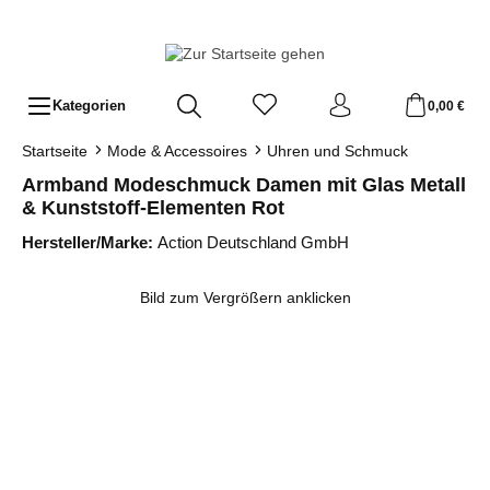
Zum Hauptinhalt springen
Kategorien
0,00 €
Startseite
Mode & Accessoires
Uhren und Schmuck
Armband Modeschmuck Damen mit Glas Metall
& Kunststoff-Elementen Rot
Hersteller/Marke:
Action Deutschland GmbH
Bildergalerie überspringen
Bild zum Vergrößern anklicken