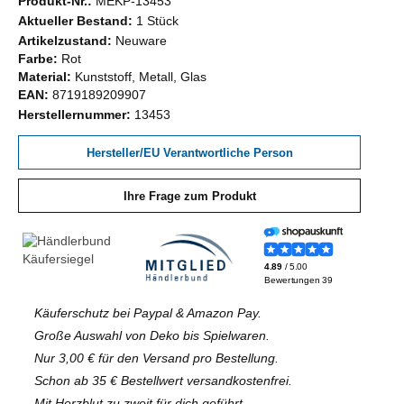
Produkt-Nr.:
MEKP-13453
Aktueller Bestand:
1 Stück
Artikelzustand:
Neuware
Farbe:
Rot
Material:
Kunststoff, Metall, Glas
EAN:
8719189209907
Herstellernummer:
13453
Hersteller/EU Verantwortliche Person
Ihre Frage zum Produkt
Käuferschutz bei Paypal & Amazon Pay.
Große Auswahl von Deko bis Spielwaren.
Nur 3,00 € für den Versand pro Bestellung.
Schon ab 35 € Bestellwert versandkostenfrei.
Mit Herzblut zu zweit für dich geführt.