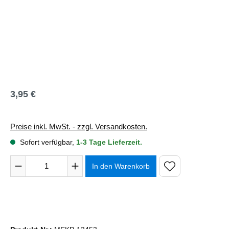
3,95 €
Regulärer Preis:
Preise inkl. MwSt. - zzgl. Versandkosten.
Sofort verfügbar,
1-3 Tage Lieferzeit.
Produkt Anzahl: Gib den gewünschten Wert ein oder benutze 
In den Warenkorb