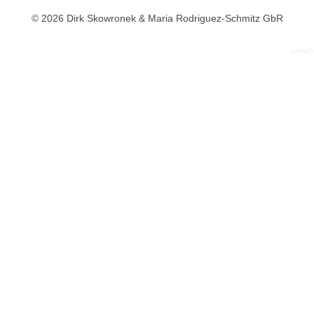
© 2026 Dirk Skowronek & Maria Rodriguez-Schmitz GbR
LkwwG